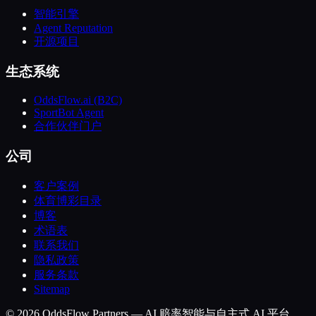
智能引擎
Agent Reputation
开源项目
生态系统
OddsFlow.ai (B2C)
SportBot Agent
合作伙伴门户
公司
客户案例
体育博彩目录
博客
术语表
联系我们
隐私政策
服务条款
Sitemap
© 2026 OddsFlow Partners — AI 赔率智能与自主式 AI 平台。