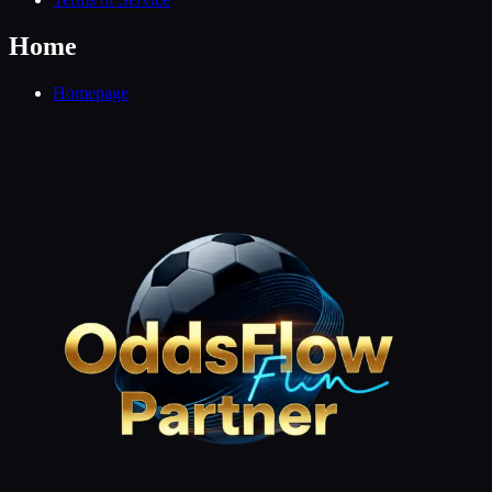
Home
Homepage