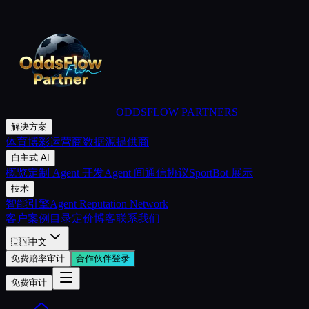
ODDSFLOW PARTNERS
解决方案
体育博彩运营商
数据源提供商
自主式 AI
概览
定制 Agent 开发
Agent 间通信协议
SportBot 展示
技术
智能引擎
Agent Reputation Network
客户案例
目录
定价
博客
联系我们
🇨🇳
中文
免费赔率审计
合作伙伴登录
免费审计