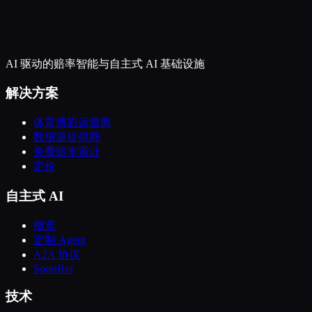
AI 驱动的赔率智能与自主式 AI 基础设施
解决方案
体育博彩运营商
数据源提供商
免费赔率审计
定价
自主式 AI
概览
定制 Agent
A2A 协议
SportBot
技术