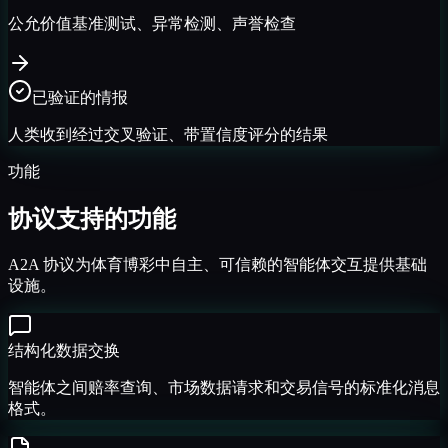
公允价值基准测试、异常检测、声誉检查
已验证的情报
人类收到经过交叉验证、带置信度评分的结果
功能
协议支持的功能
A2A 协议为体育博彩中自主、可信赖的智能体交互提供基础
设施。
结构化数据交换
智能体之间赔率查询、市场数据请求和交易信号的标准化消息
格式。