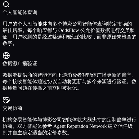
个人智能体查询
用户的个人AI智能体向多个博彩公司智能体查询特定市场的
最佳赔率。每个响应都与 OddsFlow 公允价值数据进行交叉验
证。用户收到的是经过筛选和验证的比较，而非原始未检查的
数字。
数据源广播验证
数据源提供商的智能体向下游消费者智能体广播更新的赔率。
每个接收智能体通过协议自动将更新与多个来源进行验证。数
据质量问题在传播之前立即被标记。
交易协商
机构交易智能体与博彩公司智能体就大额头寸的定制赔率进行
协商。双方智能体参考 Agent Reputation Network 建立信任级
别并自主确定适当的定价参数。