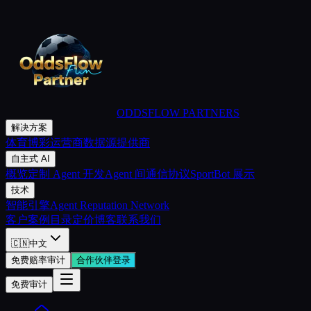
ODDSFLOW PARTNERS
解决方案
体育博彩运营商
数据源提供商
自主式 AI
概览
定制 Agent 开发
Agent 间通信协议
SportBot 展示
技术
智能引擎
Agent Reputation Network
客户案例
目录
定价
博客
联系我们
🇨🇳
中文
免费赔率审计
合作伙伴登录
免费审计