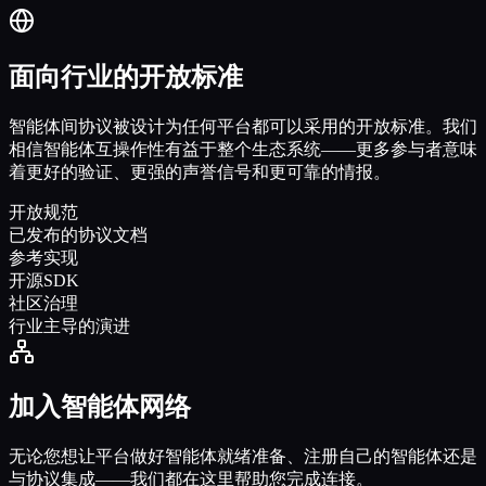
面向行业的开放标准
智能体间协议被设计为任何平台都可以采用的开放标准。我们
相信智能体互操作性有益于整个生态系统——更多参与者意味
着更好的验证、更强的声誉信号和更可靠的情报。
开放规范
已发布的协议文档
参考实现
开源SDK
社区治理
行业主导的演进
加入智能体网络
无论您想让平台做好智能体就绪准备、注册自己的智能体还是
与协议集成——我们都在这里帮助您完成连接。