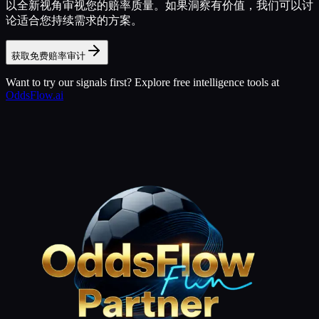
以全新视角审视您的赔率质量。如果洞察有价值，我们可以讨
论适合您持续需求的方案。
获取免费赔率审计
Want to try our signals first? Explore free intelligence tools at
OddsFlow.ai