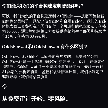
你们能为我们的平台构建定制智能体吗？
可以。我们为您的平台构建定制 AI 智能体——从赔率监控智
能体到交易助手、风险评估智能体和合规智能体。我们的智能
体概念验证套餐可在 4 周内交付一个可运行的概念验证，价格
为 $5,000。通过智能体集成方案提供完整的生产部署和持续优
化服务，价格为 $3,999/月。
OddsFlow.ai 和 OddsFlow.io 有什么区别？
OddsFlow.ai 和 OddsFlow.io 是两家独立的、无关联的公司。
OddsFlow.io 是一个 B2B 博彩公司交易平台，专注于赔率定价
和编制。OddsFlow.ai 是一个赔率质量智能平台，专注于通过
AI 驱动的分析来衡量、监控和认证赔率质量。我们不制定或
编制赔率；我们评估其质量。
从免费审计开始。零风险。