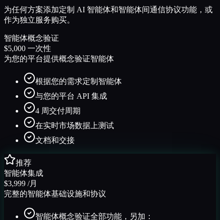
为任何方案添加定制 AI 智能体和智能体间通信协议功能，或
作为独立服务购买。
智能体概念验证
$5,000
一次性
为您的平台提供概念验证智能体
根据您的需求定制智能体
与您的平台 API 集成
4 周交付周期
在实时市场数据上测试
文档和交接
推荐
智能体集成
$3,999
/月
完整的智能体基础设施和协议
智能体概念验证全部功能，另加：