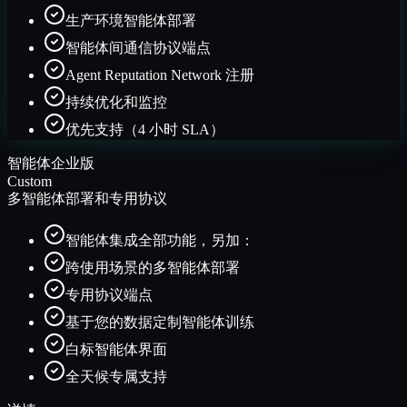
生产环境智能体部署
智能体间通信协议端点
Agent Reputation Network 注册
持续优化和监控
优先支持（4 小时 SLA）
智能体企业版
Custom
多智能体部署和专用协议
智能体集成全部功能，另加：
跨使用场景的多智能体部署
专用协议端点
基于您的数据定制智能体训练
白标智能体界面
全天候专属支持