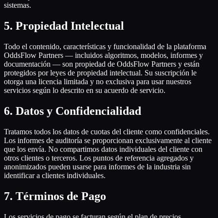
sistemas.
5
.
Propiedad Intelectual
Todo el contenido, características y funcionalidad de la plataforma
OddsFlow Partners — incluidos algoritmos, modelos, informes y
documentación — son propiedad de OddsFlow Partners y están
protegidos por leyes de propiedad intelectual. Su suscripción le
otorga una licencia limitada y no exclusiva para usar nuestros
servicios según lo descrito en su acuerdo de servicio.
6
.
Datos y Confidencialidad
Tratamos todos los datos de cuotas del cliente como confidenciales.
Los informes de auditoría se proporcionan exclusivamente al cliente
que los envía. No compartimos datos individuales del cliente con
otros clientes o terceros. Los puntos de referencia agregados y
anonimizados pueden usarse para informes de la industria sin
identificar a clientes individuales.
7
.
Términos de Pago
Los servicios de pago se facturan según el plan de precios