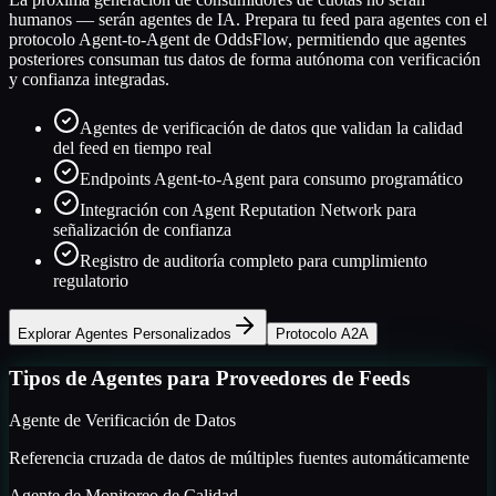
humanos — serán agentes de IA. Prepara tu feed para agentes con el
protocolo Agent-to-Agent de OddsFlow, permitiendo que agentes
posteriores consuman tus datos de forma autónoma con verificación
y confianza integradas.
Agentes de verificación de datos que validan la calidad
del feed en tiempo real
Endpoints Agent-to-Agent para consumo programático
Integración con Agent Reputation Network para
señalización de confianza
Registro de auditoría completo para cumplimiento
regulatorio
Explorar Agentes Personalizados
Protocolo A2A
Tipos de Agentes para Proveedores de Feeds
Agente de Verificación de Datos
Referencia cruzada de datos de múltiples fuentes automáticamente
Agente de Monitoreo de Calidad