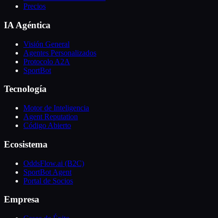
Precios
IA Agéntica
Visión General
Agentes Personalizados
Protocolo A2A
SportBot
Tecnología
Motor de Inteligencia
Agent Reputation
Código Abierto
Ecosistema
OddsFlow.ai (B2C)
SportBot Agent
Portal de Socios
Empresa