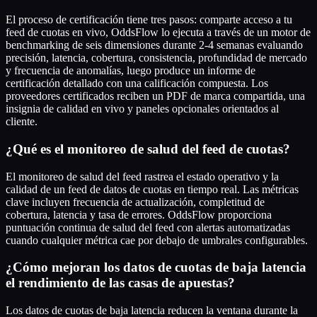
El proceso de certificación tiene tres pasos: comparte acceso a tu
feed de cuotas en vivo, OddsFlow lo ejecuta a través de un motor de
benchmarking de seis dimensiones durante 2-4 semanas evaluando
precisión, latencia, cobertura, consistencia, profundidad de mercado
y frecuencia de anomalías, luego produce un informe de
certificación detallado con una calificación compuesta. Los
proveedores certificados reciben un PDF de marca compartida, una
insignia de calidad en vivo y paneles opcionales orientados al
cliente.
¿Qué es el monitoreo de salud del feed de cuotas?
El monitoreo de salud del feed rastrea el estado operativo y la
calidad de un feed de datos de cuotas en tiempo real. Las métricas
clave incluyen frecuencia de actualización, completitud de
cobertura, latencia y tasa de errores. OddsFlow proporciona
puntuación continua de salud del feed con alertas automatizadas
cuando cualquier métrica cae por debajo de umbrales configurables.
¿Cómo mejoran los datos de cuotas de baja latencia
el rendimiento de las casas de apuestas?
Los datos de cuotas de baja latencia reducen la ventana durante la