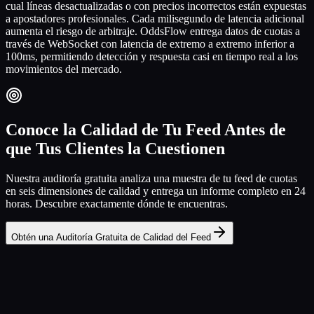
cual líneas desactualizadas o con precios incorrectos están expuestas
a apostadores profesionales. Cada milisegundo de latencia adicional
aumenta el riesgo de arbitraje. OddsFlow entrega datos de cuotas a
través de WebSocket con latencia de extremo a extremo inferior a
100ms, permitiendo detección y respuesta casi en tiempo real a los
movimientos del mercado.
Conoce la Calidad de Tu Feed Antes de
que Tus Clientes la Cuestionen
Nuestra auditoría gratuita analiza una muestra de tu feed de cuotas
en seis dimensiones de calidad y entrega un informe completo en 24
horas. Descubre exactamente dónde te encuentras.
Obtén una Auditoría Gratuita de Calidad del Feed