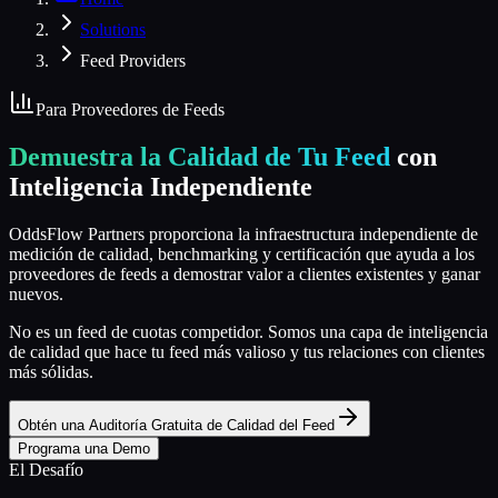
Solutions
Feed Providers
Para Proveedores de Feeds
Demuestra la Calidad de Tu Feed
con
Inteligencia Independiente
OddsFlow Partners proporciona la infraestructura independiente de
medición de calidad, benchmarking y certificación que ayuda a los
proveedores de feeds a demostrar valor a clientes existentes y ganar
nuevos.
No es un feed de cuotas competidor. Somos una capa de inteligencia
de calidad que hace tu feed más valioso y tus relaciones con clientes
más sólidas.
Obtén una Auditoría Gratuita de Calidad del Feed
Programa una Demo
El Desafío