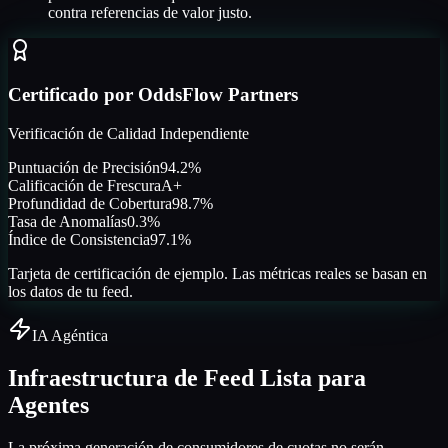
contra referencias de valor justo.
Certificado por OddsFlow Partners
Verificación de Calidad Independiente
Puntuación de Precisión
94.2%
Calificación de Frescura
A+
Profundidad de Cobertura
98.7%
Tasa de Anomalías
0.3%
Índice de Consistencia
97.1%
Tarjeta de certificación de ejemplo. Las métricas reales se basan en
los datos de tu feed.
IA Agéntica
Infraestructura de Feed Lista para
Agentes
La próxima generación de consumidores de cuotas no serán