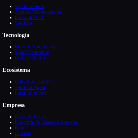
Visión General
Agentes Personalizados
Protocolo A2A
SportBot
Tecnología
Motor de Inteligencia
Agent Reputation
Código Abierto
Ecosistema
OddsFlow.ai (B2C)
SportBot Agent
Portal de Socios
Empresa
Casos de Éxito
Directorio de Casas de Apuestas
Blog
Glosario