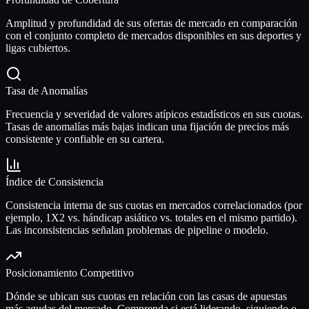
Amplitud y profundidad de sus ofertas de mercado en comparación
con el conjunto completo de mercados disponibles en sus deportes y
ligas cubiertos.
Tasa de Anomalías
Frecuencia y severidad de valores atípicos estadísticos en sus cuotas.
Tasas de anomalías más bajas indican una fijación de precios más
consistente y confiable en su cartera.
Índice de Consistencia
Consistencia interna de sus cuotas en mercados correlacionados (por
ejemplo, 1X2 vs. hándicap asiático vs. totales en el mismo partido).
Las inconsistencias señalan problemas de pipeline o modelo.
Posicionamiento Competitivo
Dónde se ubican sus cuotas en relación con las casas de apuestas
más agudas del mercado. Comprenda si está liderando, siguiendo o