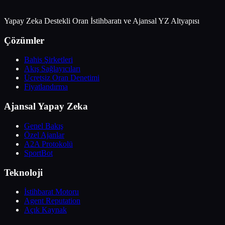
Yapay Zeka Destekli Oran İstihbaratı ve Ajansal YZ Altyapısı
Çözümler
Bahis Şirketleri
Akış Sağlayıcıları
Ücretsiz Oran Denetimi
Fiyatlandırma
Ajansal Yapay Zeka
Genel Bakış
Özel Ajanlar
A2A Protokolü
SportBot
Teknoloji
İstihbarat Motoru
Agent Reputation
Açık Kaynak