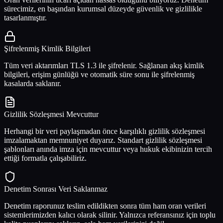
sürecimiz, en başından kurumsal düzeyde güvenlik ve gizlilikle
tasarlanmıştır.
Şifrelenmiş Kimlik Bilgileri
Tüm veri aktarımları TLS 1.3 ile şifrelenir. Sağlanan akış kimlik
bilgileri, erişim günlüğü ve otomatik süre sonu ile şifrelenmiş
kasalarda saklanır.
Gizlilik Sözleşmesi Mevcuttur
Herhangi bir veri paylaşmadan önce karşılıklı gizlilik sözleşmesi
imzalamaktan memnuniyet duyarız. Standart gizlilik sözleşmesi
şablonları anında imza için mevcuttur veya hukuk ekibinizin tercih
ettiği formatla çalışabiliriz.
Denetim Sonrası Veri Saklanmaz
Denetim raporunuz teslim edildikten sonra tüm ham oran verileri
sistemlerimizden kalıcı olarak silinir. Yalnızca referansınız için toplu