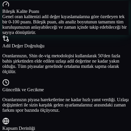
Bileşik Kalite Puanı
Genel oran kalitenizi adil değer kıyaslamalarına göre özetleyen tek
bir 0-100 puanı. Bileşik puan, altı analiz boyutunun tamamını tüm
kuruluşunuzun anlayabileceği ve zaman içinde takip edebileceği bir
sayıya dönüştürür.
Adil Değer Doğruluğu
Oranlarınızın, Shin de-vig metodolojisi kullanılarak 50'den fazla
bahis şirketinden elde edilen uzlaşı adil değerine ne kadar yakın
olduğu. Tüm piyasalar genelinde ortalama mutlak sapma olarak
ölçülür.
Güncellik ve Gecikme
Oranlarınızın piyasa hareketlerine ne kadar hızlı yanıt verdiği. Uzlaşı
değişimleri ile sizin karşılık gelen ayarlamalarınız arasındaki zaman
farkını spor bazında ölçüyoruz.
Kapsam Derinliği