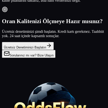
kalite puanlarını saklarız, asla ham verilerinizi değil.
Oran Kalitenizi Ölçmeye Hazır mısınız?
Ücretsiz denetiminizi şimdi başlatın. Kredi kartı gerekmez. Taahhüt
yok. 24 saat içinde kapsamlı sonuçlar.
Ücretsiz Denetiminizi Başlatın
Sorularınız mı var? Bize Ulaşın