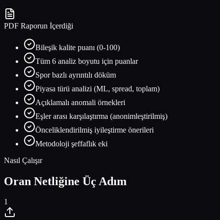
PDF Raporun İçerdiği
Bileşik kalite puanı (0-100)
Tüm 6 analiz boyutu için puanlar
Spor bazlı ayrıntılı döküm
Piyasa türü analizi (ML, spread, toplam)
Açıklamalı anomali örnekleri
Eşler arası karşılaştırma (anonimleştirilmiş)
Önceliklendirilmiş iyileştirme önerileri
Metodoloji şeffaflık eki
Nasıl Çalışır
Oran Netliğine Üç Adım
1