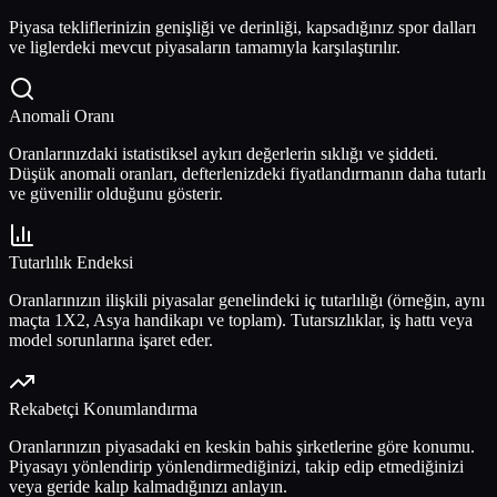
Piyasa tekliflerinizin genişliği ve derinliği, kapsadığınız spor dalları
ve liglerdeki mevcut piyasaların tamamıyla karşılaştırılır.
Anomali Oranı
Oranlarınızdaki istatistiksel aykırı değerlerin sıklığı ve şiddeti.
Düşük anomali oranları, defterlenizdeki fiyatlandırmanın daha tutarlı
ve güvenilir olduğunu gösterir.
Tutarlılık Endeksi
Oranlarınızın ilişkili piyasalar genelindeki iç tutarlılığı (örneğin, aynı
maçta 1X2, Asya handikapı ve toplam). Tutarsızlıklar, iş hattı veya
model sorunlarına işaret eder.
Rekabetçi Konumlandırma
Oranlarınızın piyasadaki en keskin bahis şirketlerine göre konumu.
Piyasayı yönlendirip yönlendirmediğinizi, takip edip etmediğinizi
veya geride kalıp kalmadığınızı anlayın.