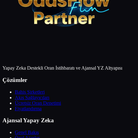
Yapay Zeka Destekli Oran İstihbaratı ve Ajansal YZ Altyapısı
Çözümler
Bahis Şirketleri
Akış Sağlayıcıları
Ücretsiz Oran Denetimi
Fiyatlandırma
Ajansal Yapay Zeka
Genel Bakış
Özel Ajanlar