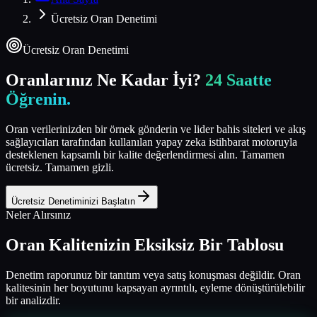
Ücretsiz Oran Denetimi
Ücretsiz Oran Denetimi
Oranlarınız Ne Kadar İyi?
24 Saatte
Öğrenin.
Oran verilerinizden bir örnek gönderin ve lider bahis siteleri ve akış
sağlayıcıları tarafından kullanılan yapay zeka istihbarat motoruyla
desteklenen kapsamlı bir kalite değerlendirmesi alın. Tamamen
ücretsiz. Tamamen gizli.
Ücretsiz Denetiminizi Başlatın
Neler Alırsınız
Oran Kalitenizin Eksiksiz Bir Tablosu
Denetim raporunuz bir tanıtım veya satış konuşması değildir. Oran
kalitesinin her boyutunu kapsayan ayrıntılı, eyleme dönüştürülebilir
bir analizdir.