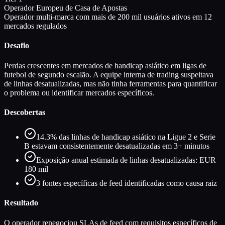
Operador Europeu de Casa de Apostas
Operador multi-marca com mais de 200 mil usuários ativos em 12
mercados regulados
Desafio
Perdas crescentes em mercados de handicap asiático em ligas de
futebol de segundo escalão. A equipe interna de trading suspeitava
de linhas desatualizadas, mas não tinha ferramentas para quantificar
o problema ou identificar mercados específicos.
Descobertas
14.3% das linhas de handicap asiático na Ligue 2 e Serie
B estavam consistentemente desatualizadas em 3+ minutos
Exposição anual estimada de linhas desatualizadas: EUR
180 mil
3 fontes específicas de feed identificadas como causa raiz
Resultado
O operador renegociou SLAs de feed com requisitos específicos de