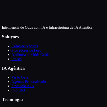
Inteligência de Odds com IA e Infraestrutura de IA Agêntica
Soluções
Casas de Apostas
Provedores de Feed
Auditoria de Odds Grátis
Preços
IA Agêntica
Visão Geral
Agentes Personalizados
Protocolo A2A
SportBot
Tecnologia