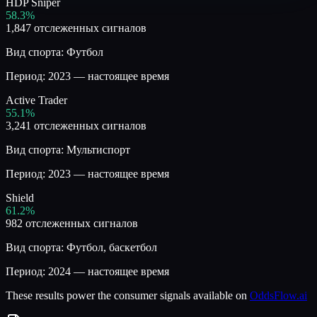
HDP Sniper
58.3%
1,847
отслеженных сигналов
Вид спорта
:
Футбол
Период
:
2023 — настоящее время
Active Trader
55.1%
3,241
отслеженных сигналов
Вид спорта
:
Мультиспорт
Период
:
2023 — настоящее время
Shield
61.2%
982
отслеженных сигналов
Вид спорта
:
Футбол, баскетбол
Период
:
2024 — настоящее время
These results power the consumer signals available on
OddsFlow.ai