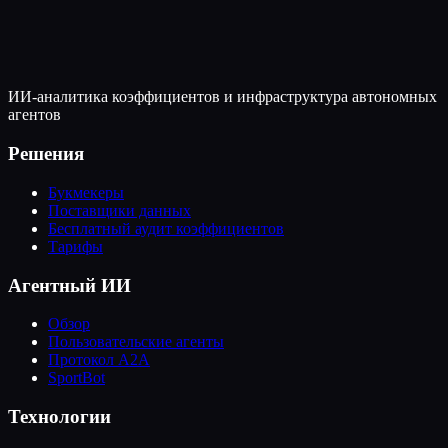
ИИ-аналитика коэффициентов и инфраструктура автономных
агентов
Решения
Букмекеры
Поставщики данных
Бесплатный аудит коэффициентов
Тарифы
Агентный ИИ
Обзор
Пользовательские агенты
Протокол A2A
SportBot
Технологии