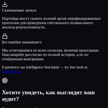
Скачиваемые записи
Партнёры могут скачать полный архив верифицированных
прогнозов для проведения собственного независимого
анализа результативности.
Без ошибки выжившего
Мы отчитываемся по всем сигналам, включая проигрыши.
Наш винрейт рассчитан по полной истории, а не по
отобранным выигрышам.
Experience our intelligence first-hand — try free tools at
OddsFlow.ai
Хотите увидеть, как выглядит ваш
аудит?