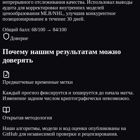
непрерывного отслеживания качества. Использовал выводы
аудита для корректировки внутренних моделей
ценообразования MLB/NHL, улучшив конкурентное
позиционирование в течение 30 дней.
Общий балл: 68/100 → 84/100
Доверие
Почему нашим результатам можно
доверять
Предматчевые временные метки
Каждый прогноз фиксируется и хешируется до начала матча.
Изменение задним числом криптографически невозможно.
Открытая методология
Наши алгоритмы, модели и код оценки опубликованы на
GitHub для независимой проверки и рецензирования.