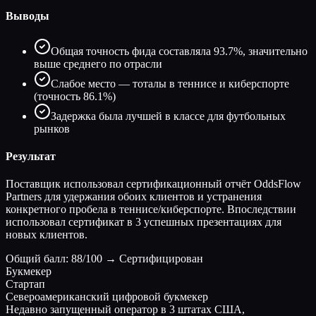
Выводы
Общая точность фида составляла 93.7%, значительно
выше среднего по отрасли
Слабое место — тоталы в теннисе и киберспорте
(точность 86.1%)
Задержка была лучшей в классе для футбольных
рынков
Результат
Поставщик использовал сертификационный отчёт OddsFlow
Partners для удержания обоих клиентов и устранения
конкретного пробела в теннисе/киберспорте. Впоследствии
использовал сертификат в 3 успешных презентациях для
новых клиентов.
Общий балл: 88/100 → Сертифицирован
Букмекер
Стартап
Североамериканский цифровой букмекер
Недавно запущенный оператор в 3 штатах США,