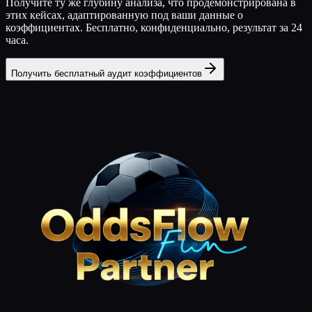
Получите ту же глубину анализа, что продемонстрирована в
этих кейсах, адаптированную под ваши данные о
коэффициентах. Бесплатно, конфиденциально, результат за 24
часа.
Получить бесплатный аудит коэффициентов