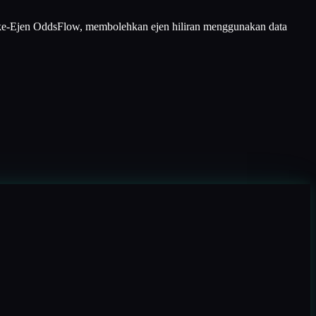
-ke-Ejen OddsFlow, membolehkan ejen hiliran menggunakan data