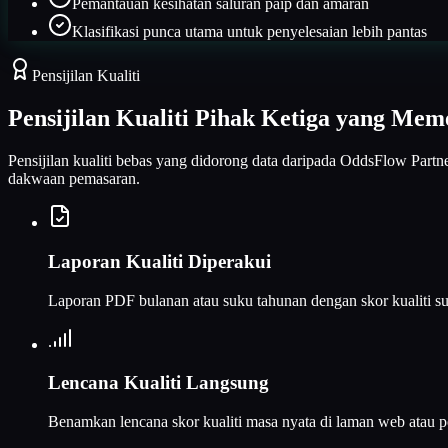
Pemantauan kesihatan saluran paip dan amaran
Klasifikasi punca utama untuk penyelesaian lebih pantas
Pensijilan Kualiti
Pensijilan Kualiti Pihak Ketiga yang Me
Pensijilan kualiti bebas yang didorong data daripada OddsFlow Part
dakwaan pemasaran.
Laporan Kualiti Diperakui
Laporan PDF bulanan atau suku tahunan dengan skor kualiti 
Lencana Kualiti Langsung
Benamkan lencana skor kualiti masa nyata di laman web atau po