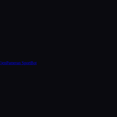
Ejen
Pameran SportBot