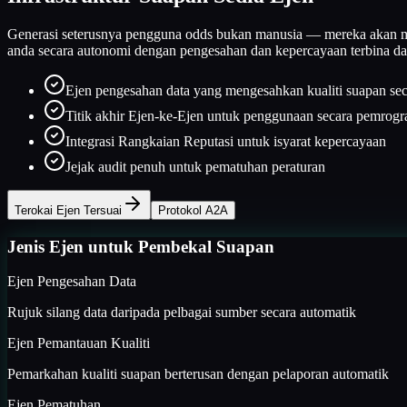
Generasi seterusnya pengguna odds bukan manusia — mereka akan me
anda secara autonomi dengan pengesahan dan kepercayaan terbina da
Ejen pengesahan data yang mengesahkan kualiti suapan sec
Titik akhir Ejen-ke-Ejen untuk penggunaan secara pemrog
Integrasi Rangkaian Reputasi untuk isyarat kepercayaan
Jejak audit penuh untuk pematuhan peraturan
Terokai Ejen Tersuai
Protokol A2A
Jenis Ejen untuk Pembekal Suapan
Ejen Pengesahan Data
Rujuk silang data daripada pelbagai sumber secara automatik
Ejen Pemantauan Kualiti
Pemarkahan kualiti suapan berterusan dengan pelaporan automatik
Ejen Pematuhan