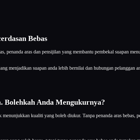
erdasan Bebas
bas, penanda aras dan pensijilan yang membantu pembekal suapan men
yang menjadikan suapan anda lebih bernilai dan hubungan pelanggan a
da. Bolehkah Anda Mengukurnya?
enunjukkan kualiti yang boleh diukur. Tanpa penanda aras bebas, pe