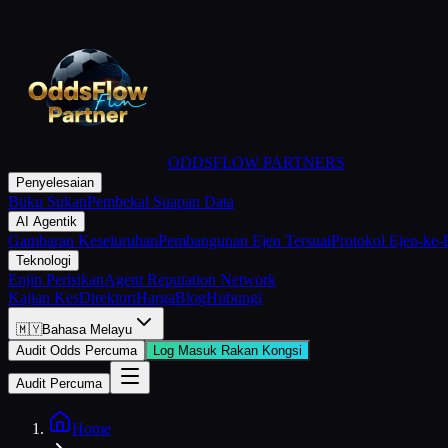
ODDSFLOW PARTNERS
Penyelesaian
Buku Sukan
Pembekal Suapan Data
AI Agentik
Gambaran Keseluruhan
Pembangunan Ejen Tersuai
Protokol Ejen-ke-
Teknologi
Enjin Perisikan
Agent Reputation Network
Kajian Kes
Direktori
Harga
Blog
Hubungi
🇲🇾
Bahasa Melayu
Audit Odds Percuma
Log Masuk Rakan Kongsi
Audit Percuma
Home