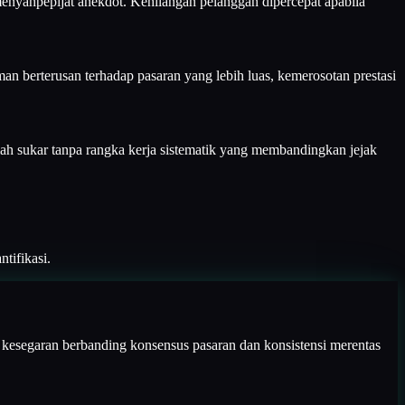
menyahpepijat anekdot. Kehilangan pelanggan dipercepat apabila
berterusan terhadap pasaran yang lebih luas, kemerosotan prestasi
lah sukar tanpa rangka kerja sistematik yang membandingkan jejak
tifikasi.
 kesegaran berbanding konsensus pasaran dan konsistensi merentas