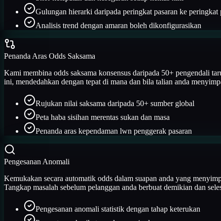
Gulungan hierarki daripada peringkat pasaran ke peringkat 
Analisis trend dengan amaran boleh dikonfigurasikan
Penanda Aras Odds Saksama
Kami membina odds saksama konsensus daripada 50+ pengendali taru
ini, mendedahkan dengan tepat di mana dan bila talian anda menyimp
Rujukan nilai saksama daripada 50+ sumber global
Peta haba sisihan merentas sukan dan masa
Penanda aras kependaman lwn penggerak pasaran
Pengesanan Anomali
Kemukakan secara automatik odds dalam suapan anda yang menyimpang
Tangkap masalah sebelum pelanggan anda berbuat demikian dan selesa
Pengesanan anomali statistik dengan tahap keterukan