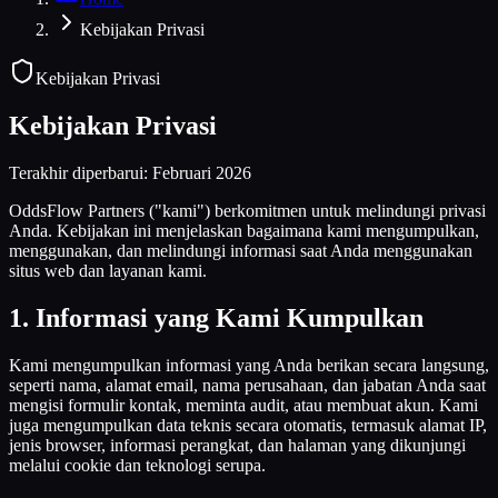
Kebijakan Privasi
Kebijakan Privasi
Kebijakan Privasi
Terakhir diperbarui: Februari 2026
OddsFlow Partners ("kami") berkomitmen untuk melindungi privasi
Anda. Kebijakan ini menjelaskan bagaimana kami mengumpulkan,
menggunakan, dan melindungi informasi saat Anda menggunakan
situs web dan layanan kami.
1
.
Informasi yang Kami Kumpulkan
Kami mengumpulkan informasi yang Anda berikan secara langsung,
seperti nama, alamat email, nama perusahaan, dan jabatan Anda saat
mengisi formulir kontak, meminta audit, atau membuat akun. Kami
juga mengumpulkan data teknis secara otomatis, termasuk alamat IP,
jenis browser, informasi perangkat, dan halaman yang dikunjungi
melalui cookie dan teknologi serupa.