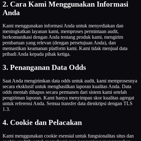
2
.
Cara Kami Menggunakan Informasi
Anda
Kami menggunakan informasi Anda untuk menyediakan dan
meningkatkan layanan kami, memproses permintaan audit,
berkomunikasi dengan Anda tentang produk kami, mengirim
pembaruan yang relevan (dengan persetujuan Anda), dan
memastikan keamanan platform kami. Kami tidak menjual data
pribadi Anda kepada pihak ketiga.
3
.
Penanganan Data Odds
Saat Anda mengirimkan data odds untuk audit, kami memprosesnya
secara eksklusif untuk menghasilkan laporan kualitas Anda. Data
odds mentah dihapus secara permanen dari sistem kami setelah
pengiriman laporan. Kami hanya menyimpan skor kualitas agregat
untuk referensi Anda. Semua transfer data dienkripsi dengan TLS
1.3.
4
.
Cookie dan Pelacakan
Kami menggunakan cookie esensial untuk fungsionalitas situs dan